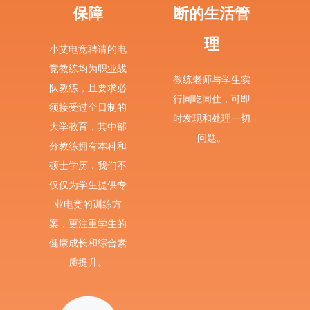
保障
断的生活管
理
小艾电竞聘请的电
竞教练均为职业战
教练老师与学生实
队教练，且要求必
行同吃同住，可即
须接受过全日制的
时发现和处理一切
大学教育，其中部
问题。
分教练拥有本科和
硕士学历，我们不
仅仅为学生提供专
业电竞的训练方
案，更注重学生的
健康成长和综合素
质提升。