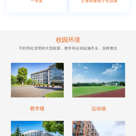
一等奖
王者荣耀电子竞技赛
校园环境
可封闭化管理的大型校园，教学和运动设施齐全，安静整洁
教学楼
运动场