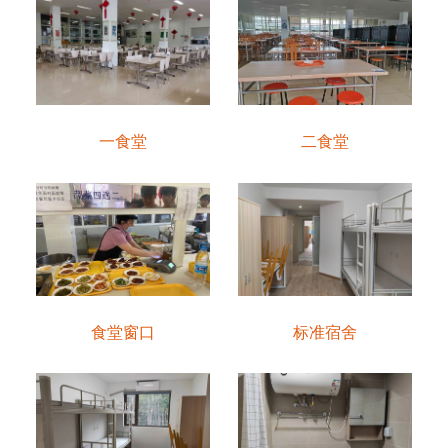
一食堂
二食堂
食堂窗口
标准宿舍