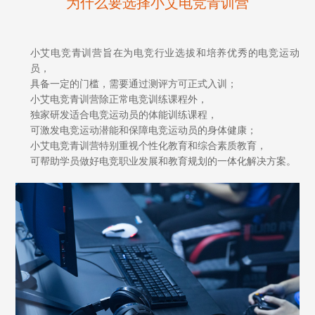
为什么要选择小艾电竞青训营
小艾电竞青训营旨在为电竞行业选拔和培养优秀的电竞运动
员，
具备一定的门槛，需要通过测评方可正式入训；
小艾电竞青训营除正常电竞训练课程外，
独家研发适合电竞运动员的体能训练课程，
可激发电竞运动潜能和保障电竞运动员的身体健康；
小艾电竞青训营特别重视个性化教育和综合素质教育，
可帮助学员做好电竞职业发展和教育规划的一体化解决方案。