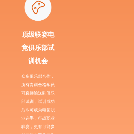
顶级联赛电
竞俱乐部试
训机会
众多俱乐部合作，
所有青训合格学员
可直接输送到俱乐
部试训，试训成功
后即可成为电竞职
业选手，征战职业
联赛，更有可能参