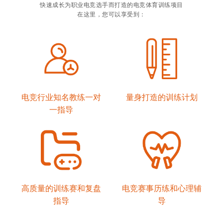
快速成长为职业电竞选手而打造的电竞体育训练项目
在这里，您可以享受到：
电竞行业知名教练一对
量身打造的训练计划
一指导
高质量的训练赛和复盘
电竞赛事历练和心理辅
指导
导