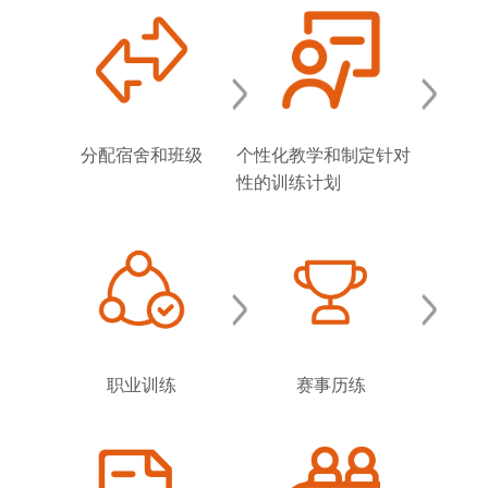
分配宿舍和班级
个性化教学和制定针对
性的训练计划
职业训练
赛事历练