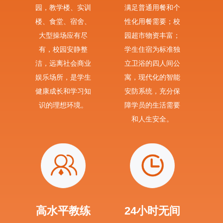
园，教学楼、实训
满足普通用餐和个
楼、食堂、宿舍、
性化用餐需要；校
大型操场应有尽
园超市物资丰富；
有，校园安静整
学生住宿为标准独
洁，远离社会商业
立卫浴的四人间公
娱乐场所，是学生
寓，现代化的智能
健康成长和学习知
安防系统，充分保
识的理想环境。
障学员的生活需要
和人生安全。
高水平教练
24小时无间