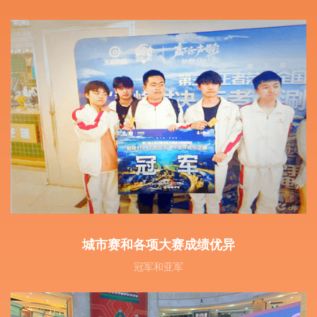
城市赛和各项大赛成绩优异
冠军和亚军