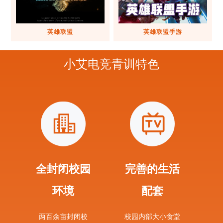
英雄联盟
英雄联盟手游
小艾电竞青训特色
全封闭校园
完善的生活
环境
配套
两百余亩封闭校
校园内部大小食堂