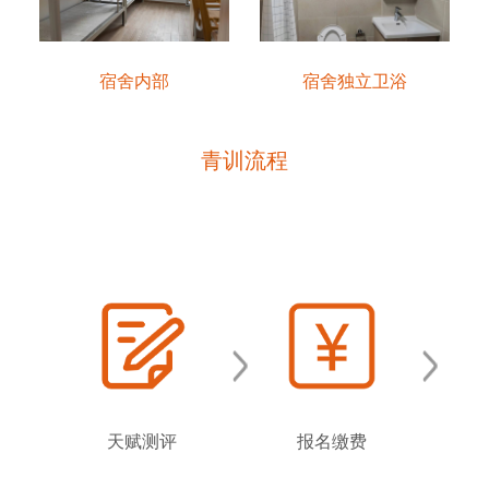
宿舍内部
宿舍独立卫浴
青训流程
天赋测评
报名缴费