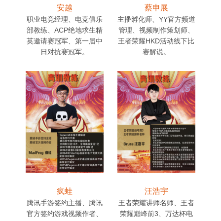
安越
蔡申展
职业电竞经理、电竞俱乐
主播孵化师、YY官方频道
部教练、ACP绝地求生精
管理、视频制作策划师、
英邀请赛冠军、第一届中
王者荣耀HKD活动线下比
日对抗赛冠军。
赛解说。
疯蛙
汪浩宇
腾讯手游签约主播、腾讯
王者荣耀讲师名师、王者
官方签约游戏视频作者、
荣耀巅峰前3、万达杯电